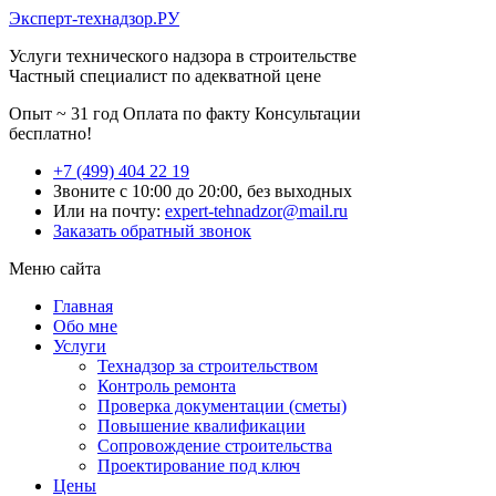
Эксперт-технадзор.РУ
Услуги технического надзора в строительстве
Частный специалист по адекватной цене
Опыт ~ 31 год
Оплата по факту
Консультации
бесплатно!
+7 (499) 404 22 19
Звоните с 10:00 до 20:00, без выходных
Или на почту:
expert-tehnadzor@mail.ru
Заказать обратный звонок
Меню сайта
Главная
Обо мне
Услуги
Технадзор за строительством
Контроль ремонта
Проверка документации (сметы)
Повышение квалификации
Сопровождение строительства
Проектирование под ключ
Цены