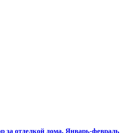
ор за отделкой дома. Январь-февраль