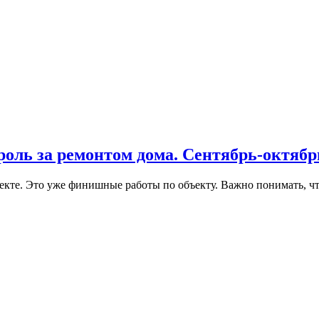
троль за ремонтом дома. Сентябрь-октяб
кте. Это уже финишные работы по объекту. Важно понимать, что