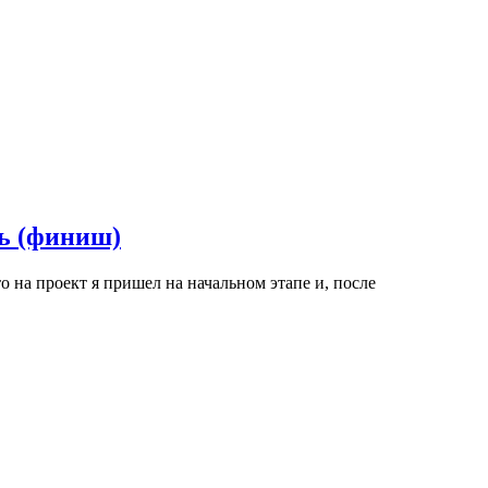
рь (финиш)
 на проект я пришел на начальном этапе и, после