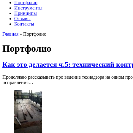
Портфолио
Инструменты
Принципы
Отзывы
Контакты
Главная
»
Портфолио
Портфолио
Как это делается ч.5: технический кон
Продолжаю рассказывать про ведение технадзора на одном прое
исправления…