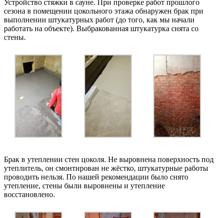
Устройство стяжки в сауне. При проверке работ прошлого
сезона в помещении цокольного этажа обнаружен брак при
выполнении штукатурных работ (до того, как мы начали
работать на объекте). Выбракованная штукатурка снята со
стены.
Брак в утеплении стен цоколя. Не выровнена поверхность под
утеплитель, он смонтирован не жёстко, штукатурные работы
проводить нельзя. По нашей рекомендации было снято
утепление, стены были выровнены и утепление
восстановлено.