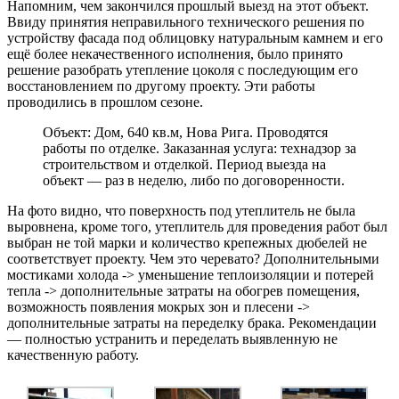
Напомним, чем закончился прошлый выезд на этот объект.
Ввиду принятия неправильного технического решения по
устройству фасада под облицовку натуральным камнем и его
ещё более некачественного исполнения, было принято
решение разобрать утепление цоколя с последующим его
восстановлением по другому проекту. Эти работы
проводились в прошлом сезоне.
Объект: Дом, 640 кв.м, Нова Рига. Проводятся
работы по отделке. Заказанная услуга: технадзор за
строительством и отделкой. Период выезда на
объект — раз в неделю, либо по договоренности.
На фото видно, что поверхность под утеплитель не была
выровнена, кроме того, утеплитель для проведения работ был
выбран не той марки и количество крепежных дюбелей не
соответствует проекту. Чем это черевато? Дополнительными
мостиками холода -> уменьшение теплоизоляции и потерей
тепла -> дополнительные затраты на обогрев помещения,
возможность появления мокрых зон и плесени ->
дополнительные затраты на переделку брака. Рекомендации
— полностью устранить и переделать выявленную не
качественную работу.