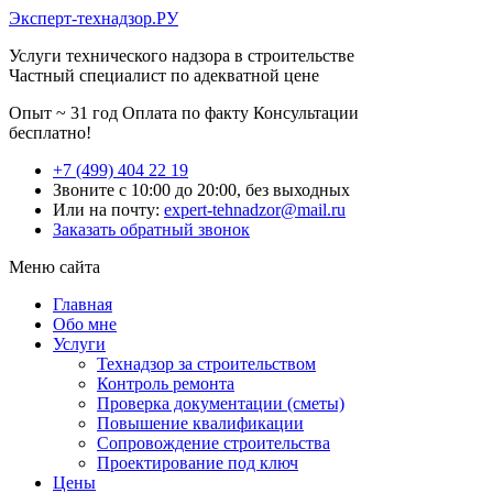
Эксперт-технадзор.РУ
Услуги технического надзора в строительстве
Частный специалист по адекватной цене
Опыт ~ 31 год
Оплата по факту
Консультации
бесплатно!
+7 (499) 404 22 19
Звоните с 10:00 до 20:00, без выходных
Или на почту:
expert-tehnadzor@mail.ru
Заказать обратный звонок
Меню сайта
Главная
Обо мне
Услуги
Технадзор за строительством
Контроль ремонта
Проверка документации (сметы)
Повышение квалификации
Сопровождение строительства
Проектирование под ключ
Цены