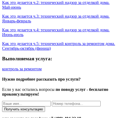
Как это делается ч.2: технический надзор за отделкой дома.
Май-июнь
Как это делается ч.3: технический надзор за отделкой дома.
Январь-февраль
Как это делается ч.4: технический надзор за отделкой дома.
Июнь-июль
Как это делается ч.5: технический контроль за ремонтом дома.
Сентябрь-октябрь (финиш)
Выполняемая услуга:
контроль за ремонтом
Нужно подробнее рассказать про услуги?
Если у вас остались вопросы
по поводу услуг - бесплатно
проконсультируем!