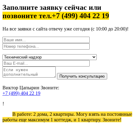
Заполните заявку сейчас или
позвоните тел.+7 (499) 404 22 19
На все заявки с сайта отвечу уже сегодня (с 10:00 до 20:00)!
Виктор Цапырин
Звоните:
+7 (499) 404 22 19
!
В работе: 2 дома, 2 квартиры. Могу взять на постоянные
работы еще максимум 1 коттедж, и 1 квартиру. Звоните!