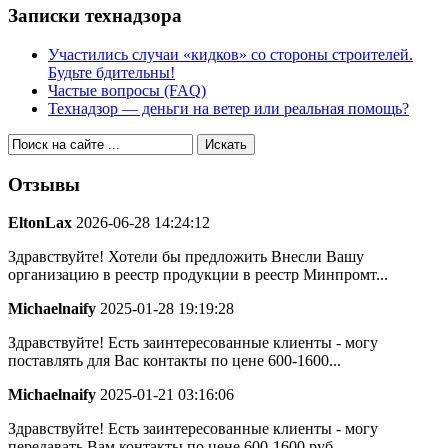
Записки технадзора
Участились случаи «кидков» со стороны строителей.
Будьте бдительны!
Частые вопросы (FAQ)
Технадзор — деньги на ветер или реальная помощь?
Отзывы
EltonLax
2026-06-28 14:24:12
Здравствуйте! Хотели бы предложить Внесли Вашу
организацию в реестр продукции в реестр Минпромт...
Michaelnaify
2025-01-28 19:19:28
Здравствуйте! Есть заинтересованные клиенты - могу
поставлять для Вас контакты по цене 600-1600...
Michaelnaify
2025-01-21 03:16:06
Здравствуйте! Есть заинтересованные клиенты - могу
передавать Вам контакты по цене 600-1600 руб...