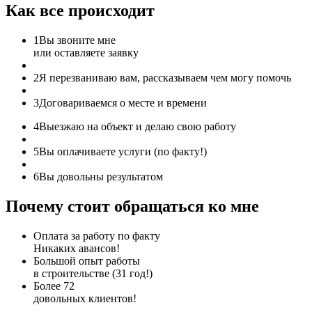
Как все происходит
1
Вы звоните мне
или оставляете заявку
2
Я перезваниваю вам, рассказываем чем могу помочь
3
Договариваемся о месте и времени
4
Выезжаю на объект и делаю свою работу
5
Вы оплачиваете услуги (по факту!)
6
Вы довольны результатом
Почему стоит обращаться ко мне
Оплата за работу по факту
Никаких авансов!
Большой опыт работы
в строительстве (31 год!)
Более 72
довольных клиентов!