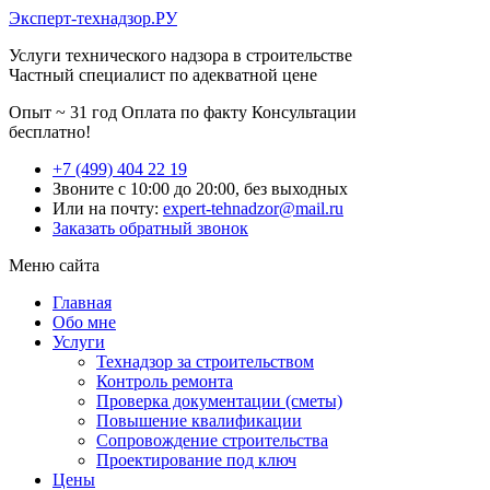
Эксперт-технадзор.РУ
Услуги технического надзора в строительстве
Частный специалист по адекватной цене
Опыт ~ 31 год
Оплата по факту
Консультации
бесплатно!
+7 (499) 404 22 19
Звоните с 10:00 до 20:00, без выходных
Или на почту:
expert-tehnadzor@mail.ru
Заказать обратный звонок
Меню сайта
Главная
Обо мне
Услуги
Технадзор за строительством
Контроль ремонта
Проверка документации (сметы)
Повышение квалификации
Сопровождение строительства
Проектирование под ключ
Цены