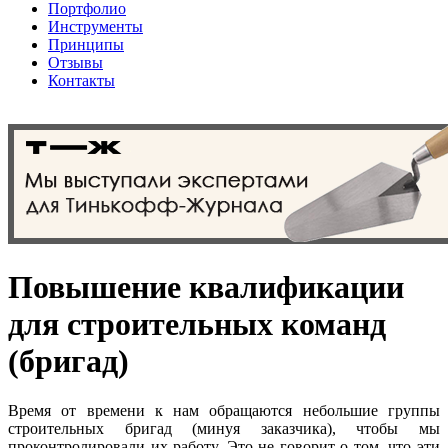
Портфолио
Инструменты
Принципы
Отзывы
Контакты
Повышение квалификации
для строительных команд
(бригад)
Время от времени к нам обращаются небольшие группы
строительных бригад (минуя заказчика), чтобы мы
проконтролировали их работу. Это не говорит о том, что эти