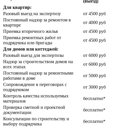
(выезд)
Для квартир:
Разовый выезд на экспертизу
от 4500 руб
Постоянный надзор за ремонтом в
от 4000 руб
квартире
Приемка вторичного жилья
от 4500 руб
Приемка ремонтных работ от
от 4500 руб
подрядчика или бригады
Для домов или коттеджей:
Разовый выезд для экспертизы
от 6000 руб
Надзор за строительством домов на
от 6000 руб
всех этапах
Постоянный надзор за ремонтными
от 5000 руб
работами в доме
Сопровождение в переговорах с
от 3000 руб
подрядчиком
Контроль качества используемых
бесплатно*
материалов
Проверка сметной и проектной
бесплатно*
документации
Консультации по строительству и
бесплатно*
выбору подрядчика