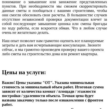
понимание о завышение или занижение представленных
пунктов. При необходимости мы сможем скорректировать
данные сметы и пообщаться с вашими строителями, чтобы
они смогли обосновать свои расчеты. В большинстве случаев
отсутствие независимой проверки документации влечет за
собой последующее завышение циника или смены бригады
по ходу работы, если вскроется обман. Что в любом случае
очень не желательно делать.
Наш опыт позволит нам грамотно оценить все планируемые
затраты и дать вам исчерпывающие консультации. Звоните
сейчас, и мы грамотно произведем проверку вашего проекта
либо сметы на строительство дома или ремонт квартиры.
Цены на услуги:
Важно! Цены указаны "ОТ". Указана минимальная
стоимость за минимальный объем работ. Итоговая сумма
зависит от количества комнат / площади / этажности
постройки / удаленности объекта. Точная цена будет
названа заказчику только после ознакомления с фронтом
работ.