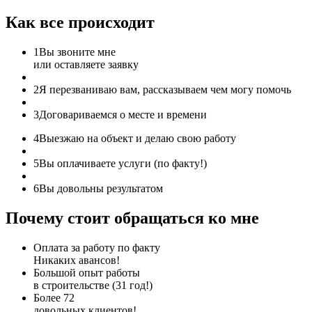
Как все происходит
1
Вы звоните мне
или оставляете заявку
2
Я перезваниваю вам, рассказываем чем могу помочь
3
Договариваемся о месте и времени
4
Выезжаю на объект и делаю свою работу
5
Вы оплачиваете услуги (по факту!)
6
Вы довольны результатом
Почему стоит обращаться ко мне
Оплата за работу по факту
Никаких авансов!
Большой опыт работы
в строительстве (31 год!)
Более 72
довольных клиентов!