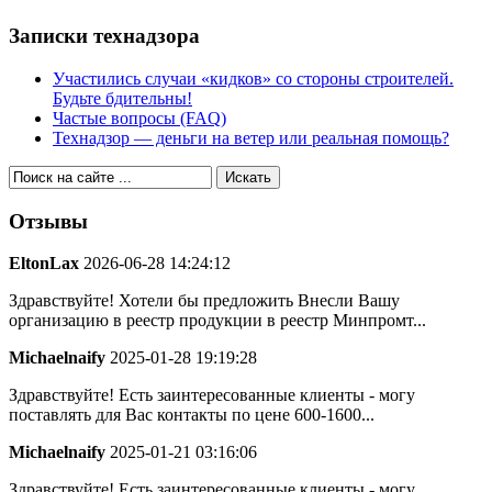
Записки технадзора
Участились случаи «кидков» со стороны строителей.
Будьте бдительны!
Частые вопросы (FAQ)
Технадзор — деньги на ветер или реальная помощь?
Отзывы
EltonLax
2026-06-28 14:24:12
Здравствуйте! Хотели бы предложить Внесли Вашу
организацию в реестр продукции в реестр Минпромт...
Michaelnaify
2025-01-28 19:19:28
Здравствуйте! Есть заинтересованные клиенты - могу
поставлять для Вас контакты по цене 600-1600...
Michaelnaify
2025-01-21 03:16:06
Здравствуйте! Есть заинтересованные клиенты - могу