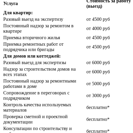
Стоимость за работу
Услуга
(выезд)
Для квартир:
Разовый выезд на экспертизу
от 4500 руб
Постоянный надзор за ремонтом в
от 4000 руб
квартире
Приемка вторичного жилья
от 4500 руб
Приемка ремонтных работ от
от 4500 руб
подрядчика или бригады
Для домов или коттеджей:
Разовый выезд для экспертизы
от 6000 руб
Надзор за строительством домов на
от 6000 руб
всех этапах
Постоянный надзор за ремонтными
от 5000 руб
работами в доме
Сопровождение в переговорах с
от 3000 руб
подрядчиком
Контроль качества используемых
бесплатно*
материалов
Проверка сметной и проектной
бесплатно*
документации
Консультации по строительству и
бесплатно*