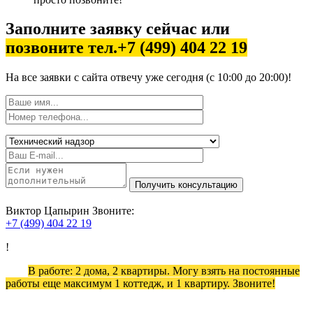
Заполните заявку сейчас или
позвоните тел.+7 (499) 404 22 19
На все заявки с сайта отвечу уже сегодня (с 10:00 до 20:00)!
Виктор Цапырин
Звоните:
+7 (499) 404 22 19
!
В работе: 2 дома, 2 квартиры. Могу взять на постоянные
работы еще максимум 1 коттедж, и 1 квартиру. Звоните!