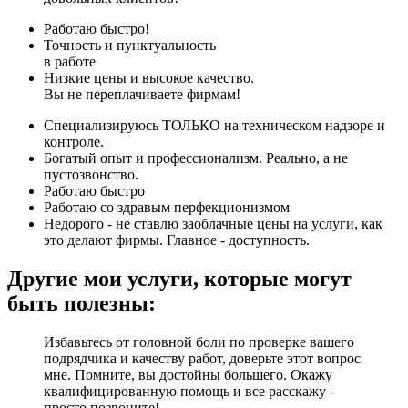
Работаю быстро!
Точность и пунктуальность
в работе
Низкие цены и высокое качество.
Вы не переплачиваете фирмам!
Специализируюсь ТОЛЬКО на техническом надзоре и
контроле.
Богатый опыт и профессионализм. Реально, а не
пустозвонство.
Работаю быстро
Работаю со здравым перфекционизмом
Недорого - не ставлю заоблачные цены на услуги, как
это делают фирмы. Главное - доступность.
Другие мои услуги, которые могут
быть полезны:
Избавьтесь от головной боли по проверке вашего
подрядчика и качеству работ, доверьте этот вопрос
мне. Помните, вы достойны большего. Окажу
квалифицированную помощь и все расскажу -
просто позвоните!