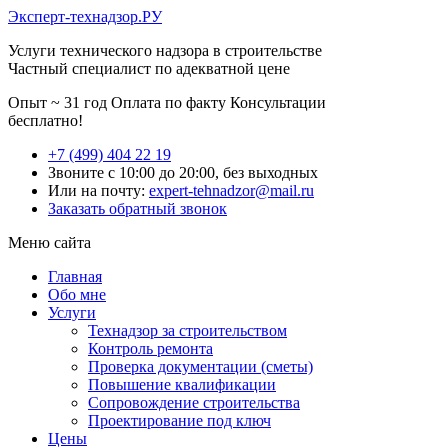
Эксперт-технадзор.РУ
Услуги технического надзора в строительстве
Частный специалист по адекватной цене
Опыт ~ 31 год
Оплата по факту
Консультации
бесплатно!
+7 (499) 404 22 19
Звоните с 10:00 до 20:00, без выходных
Или на почту:
expert-tehnadzor@mail.ru
Заказать обратный звонок
Меню сайта
Главная
Обо мне
Услуги
Технадзор за строительством
Контроль ремонта
Проверка документации (сметы)
Повышение квалификации
Сопровождение строительства
Проектирование под ключ
Цены