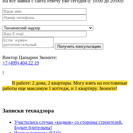
На все заявки с сайта отвечу уже сегодня (с 10:00 до 20:00)!
Виктор Цапырин
Звоните:
+7 (499) 404 22 19
!
В работе: 2 дома, 2 квартиры. Могу взять на постоянные
работы еще максимум 1 коттедж, и 1 квартиру. Звоните!
Записки технадзора
Участились случаи «кидков» со стороны строителей.
Будьте бдительны!
Частые вопросы (FAQ)