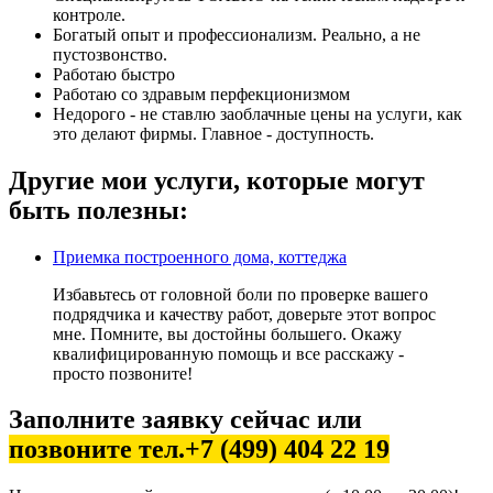
контроле.
Богатый опыт и профессионализм. Реально, а не
пустозвонство.
Работаю быстро
Работаю со здравым перфекционизмом
Недорого - не ставлю заоблачные цены на услуги, как
это делают фирмы. Главное - доступность.
Другие мои услуги, которые могут
быть полезны:
Приемка построенного дома, коттеджа
Избавьтесь от головной боли по проверке вашего
подрядчика и качеству работ, доверьте этот вопрос
мне. Помните, вы достойны большего. Окажу
квалифицированную помощь и все расскажу -
просто позвоните!
Заполните заявку сейчас или
позвоните тел.+7 (499) 404 22 19