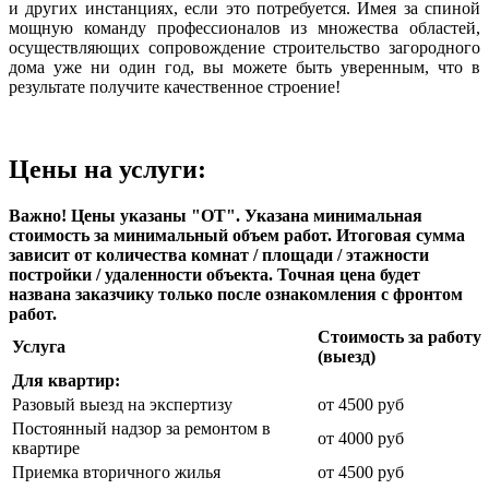
и других инстанциях, если это потребуется. Имея за спиной
мощную команду профессионалов из множества областей,
осуществляющих сопровождение строительство загородного
дома уже ни один год, вы можете быть уверенным, что в
результате получите качественное строение!
Цены на услуги:
Важно! Цены указаны "ОТ". Указана минимальная
стоимость за минимальный объем работ. Итоговая сумма
зависит от количества комнат / площади / этажности
постройки / удаленности объекта. Точная цена будет
названа заказчику только после ознакомления с фронтом
работ.
Стоимость за работу
Услуга
(выезд)
Для квартир:
Разовый выезд на экспертизу
от 4500 руб
Постоянный надзор за ремонтом в
от 4000 руб
квартире
Приемка вторичного жилья
от 4500 руб