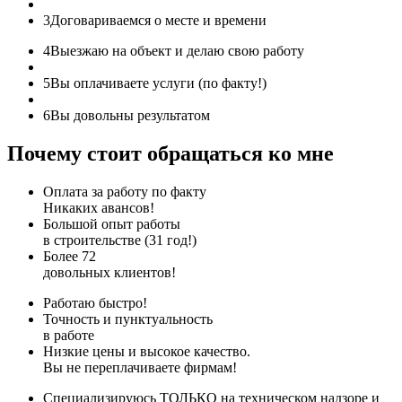
3
Договариваемся о месте и времени
4
Выезжаю на объект и делаю свою работу
5
Вы оплачиваете услуги (по факту!)
6
Вы довольны результатом
Почему стоит обращаться ко мне
Оплата за работу по факту
Никаких авансов!
Большой опыт работы
в строительстве (31 год!)
Более 72
довольных клиентов!
Работаю быстро!
Точность и пунктуальность
в работе
Низкие цены и высокое качество.
Вы не переплачиваете фирмам!
Специализируюсь ТОЛЬКО на техническом надзоре и