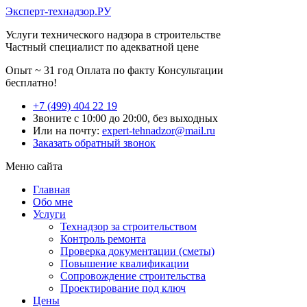
Эксперт-технадзор.РУ
Услуги технического надзора в строительстве
Частный специалист по адекватной цене
Опыт ~ 31 год
Оплата по факту
Консультации
бесплатно!
+7 (499) 404 22 19
Звоните с 10:00 до 20:00, без выходных
Или на почту:
expert-tehnadzor@mail.ru
Заказать обратный звонок
Меню сайта
Главная
Обо мне
Услуги
Технадзор за строительством
Контроль ремонта
Проверка документации (сметы)
Повышение квалификации
Сопровождение строительства
Проектирование под ключ
Цены