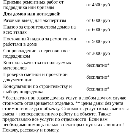
Приемка ремонтных работ от
от 4500 руб
подрядчика или бригады
Для домов или коттеджей:
Разовый выезд для экспертизы
от 6000 руб
Надзор за строительством домов на
от 6000 руб
всех этапах
Постоянный надзор за ремонтными
от 5000 руб
работами в доме
Сопровождение в переговорах с
от 3000 руб
подрядчиком
Контроль качества используемых
бесплатно*
материалов
Проверка сметной и проектной
бесплатно*
документации
Консультации по строительству и
бесплатно*
выбору подрядчика
* бесплатно при заказе других услуг, в любом другом случае
стоимость оговаривается отдельно. ** цены даны без учета
стоимости выезда к объекту. Стоимость услуг складывается за
выезд + непосредственную работу на объекте. Также
предоставляю все услуги по отдельности. Если вам
необходимо помощь только в некоторых пунктах - звоните!
Покажу, расскажу и помогу.